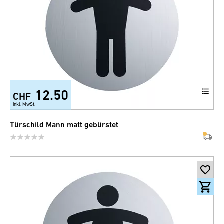
12.50
CHF
inkl. MwSt.
Türschild Mann matt gebürstet