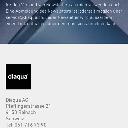
für den Versand von Newslettern an mich verwenden darf.
Eine Abmeldung des Newsletters ist jederzeit möglich über
service@diaqua.ch
. Jeder Newsletter wird ausserdem
einen Link enthalten, über den man sich abmelden kann.
Diaqua AG
Pfeffingerstrasse 21
4153 Reinach
Schweiz
Tel. 061 716 73 90