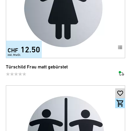
12.50
CHF
inkl. MwSt.
Türschild Frau matt gebürstet