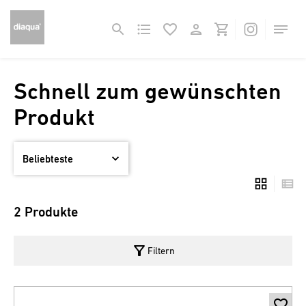
Schnell zum gewünschten
Produkt
2 Produkte
filter_alt
Filtern