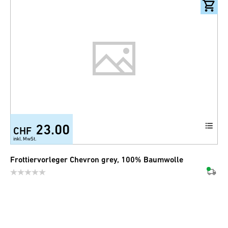
23.00
CHF
+3
inkl. MwSt.
Frottiervorleger Chevron grey, 100% Baumwolle