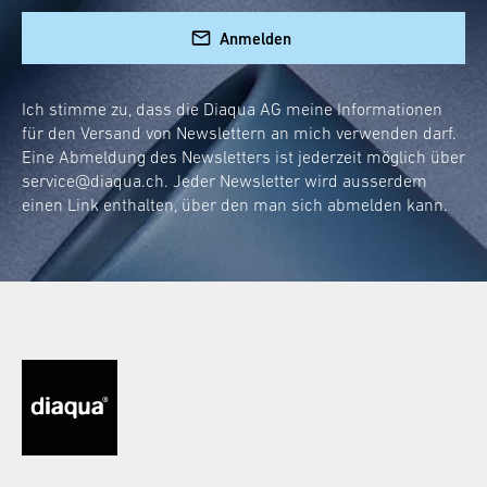
Anmelden
Ich stimme zu, dass die Diaqua AG meine Informationen
für den Versand von Newslettern an mich verwenden darf.
Eine Abmeldung des Newsletters ist jederzeit möglich über
service@diaqua.ch
. Jeder Newsletter wird ausserdem
einen Link enthalten, über den man sich abmelden kann.