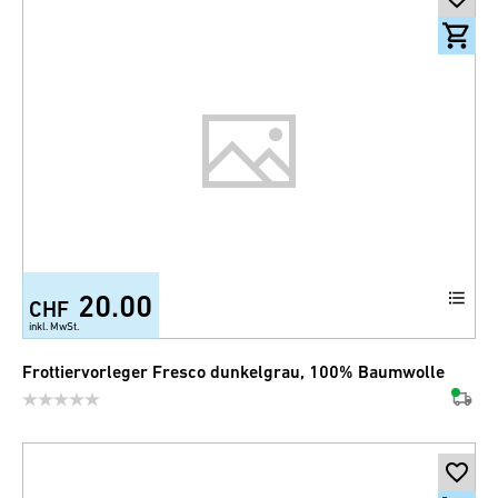
20.00
CHF
+7
inkl. MwSt.
Frottiervorleger Fresco dunkelgrau, 100% Baumwolle