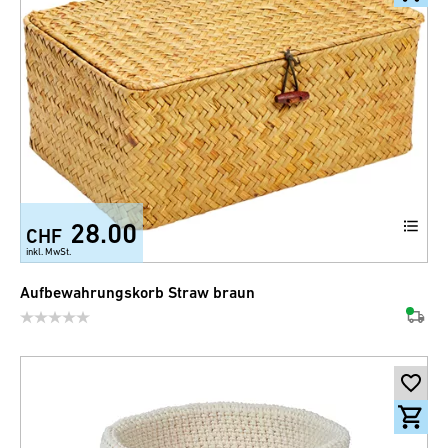
28.00
CHF
inkl. MwSt.
Aufbewahrungskorb Straw braun