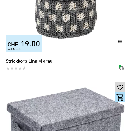
19.00
CHF
inkl. MwSt.
Strickkorb Lina M grau