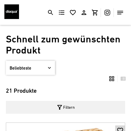
Schnell zum gewünschten
Produkt
21 Produkte
filter_alt
Filtern