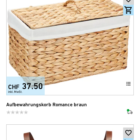
37.50
CHF
inkl. MwSt.
Aufbewahrungskorb Romance braun