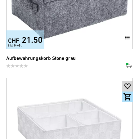
21.50
CHF
inkl. MwSt.
Aufbewahrungskorb Stone grau