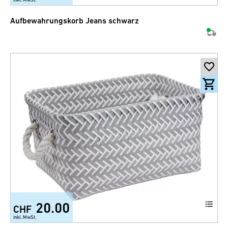
Aufbewahrungskorb Jeans schwarz
20.00
CHF
inkl. MwSt.