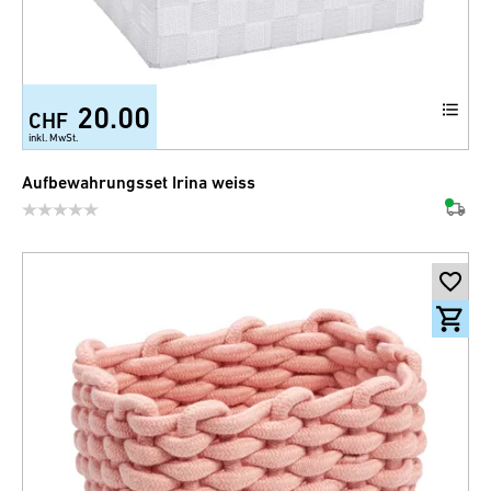
20.00
CHF
+3
inkl. MwSt.
Aufbewahrungsset Irina weiss