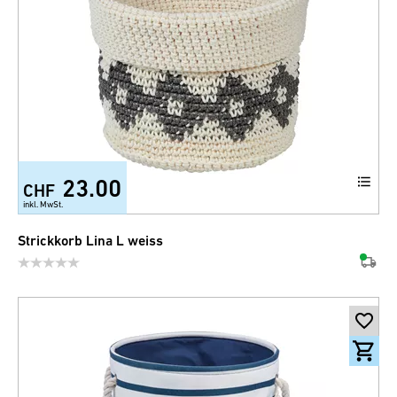
23.00
CHF
inkl. MwSt.
Strickkorb Lina L weiss