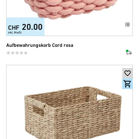
20.00
CHF
+3
inkl. MwSt.
Aufbewahrungskorb Cord rosa