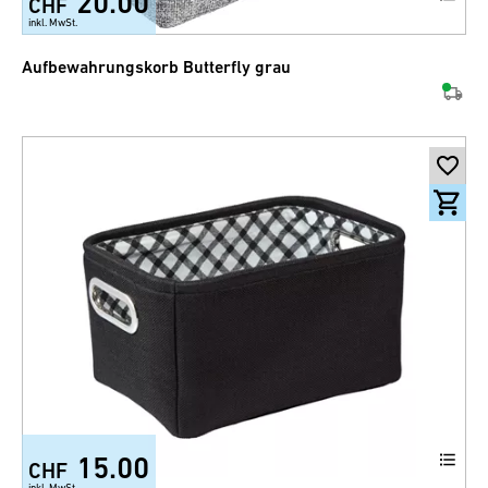
20.00
CHF
inkl. MwSt.
Aufbewahrungskorb Butterfly grau
15.00
CHF
inkl. MwSt.