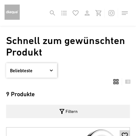
Schnell zum gewünschten
Produkt
9 Produkte
filter_alt
Filtern