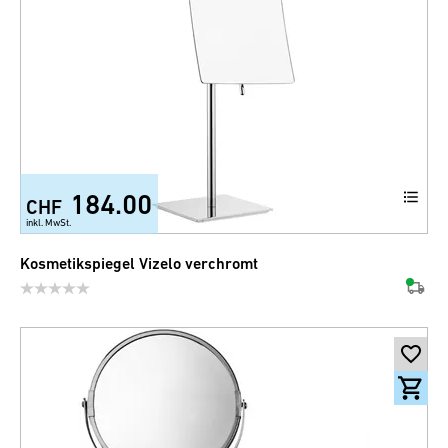
184.00
CHF
inkl. MwSt.
Kosmetikspiegel Vizelo verchromt