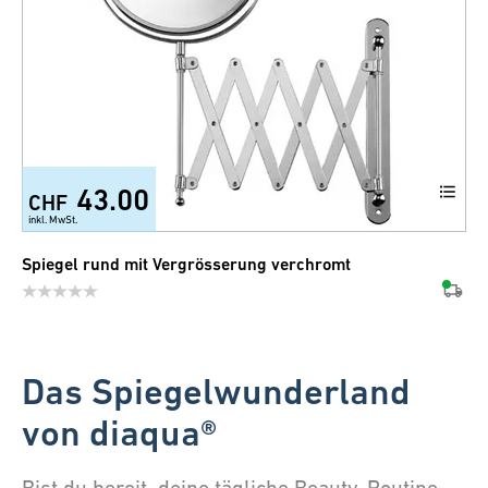
43.00
CHF
inkl. MwSt.
Spiegel rund mit Vergrösserung verchromt
Das Spiegelwunderland
von diaqua®