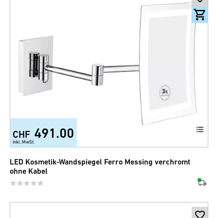
491.00
CHF
inkl. MwSt.
LED Kosmetik-Wandspiegel Ferro Messing verchromt
ohne Kabel