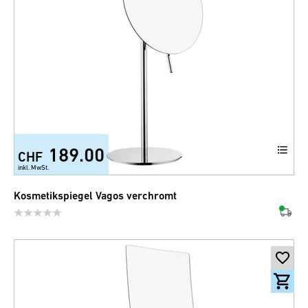
189.00
CHF
inkl. MwSt.
Kosmetikspiegel Vagos verchromt