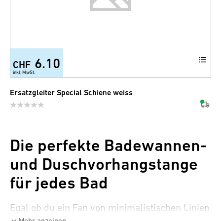
6.10
CHF
inkl. MwSt.
Ersatzgleiter Special Schiene weiss
Die perfekte Badewannen-
und Duschvorhangstange
für jedes Bad
Egal ob du ein Fan von minimalistischen Linien
Mehr anzeigen