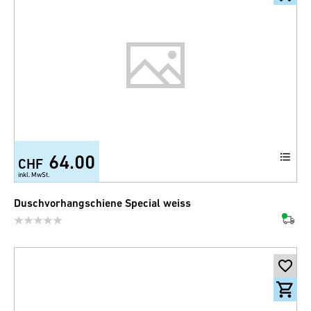
64.00
CHF
inkl. MwSt.
Duschvorhangschiene Special weiss