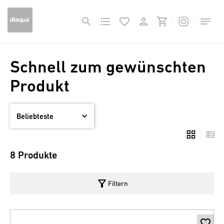
Schnell zum gewünschten
Produkt
8 Produkte
filter_alt
Filtern