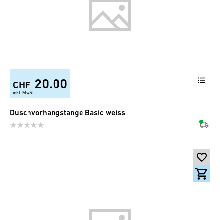
20.00
CHF
inkl. MwSt.
Duschvorhangstange Basic weiss